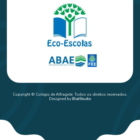
Copyright © Colégio de Alfragide. Todos os direitos reservados.
Designed by
BlatStudio