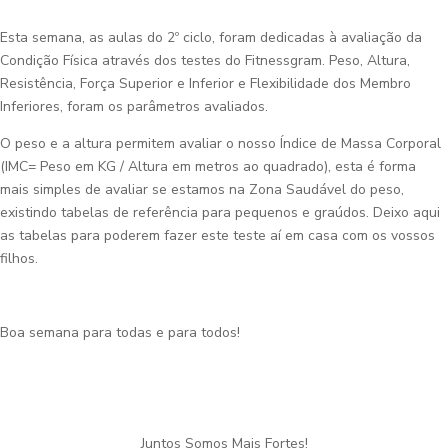
Esta semana, as aulas do 2º ciclo, foram dedicadas à avaliação da
Condição Física através dos testes do Fitnessgram. Peso, Altura,
Resistência, Força Superior e Inferior e Flexibilidade dos Membro
Inferiores, foram os parâmetros avaliados.
O peso e a altura permitem avaliar o nosso Índice de Massa Corporal
(IMC= Peso em KG / Altura em metros ao quadrado), esta é forma
mais simples de avaliar se estamos na Zona Saudável do peso,
existindo tabelas de referência para pequenos e graúdos. Deixo aqui
as tabelas para poderem fazer este teste aí em casa com os vossos
filhos.
Boa semana para todas e para todos!
Juntos Somos Mais Fortes!