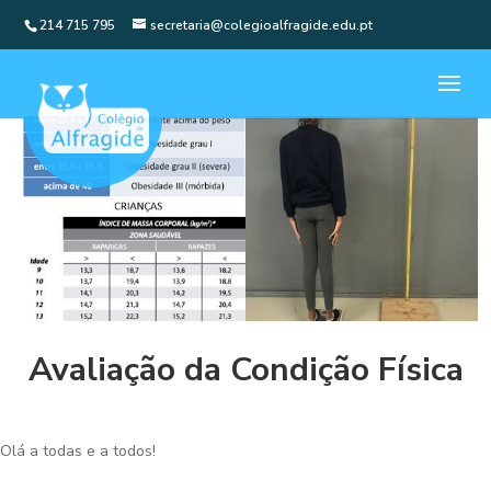
214 715 795
secretaria@colegioalfragide.edu.pt
Avaliação da Condição Física
Olá a todas e a todos!