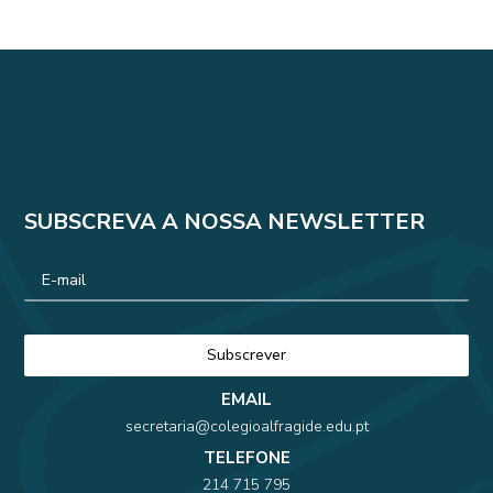
SUBSCREVA A NOSSA NEWSLETTER
EMAIL
secretaria@colegioalfragide.edu.pt
TELEFONE
214 715 795