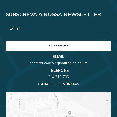
SUBSCREVA A NOSSA NEWSLETTER
EMAIL
secretaria@colegioalfragide.edu.pt
TELEFONE
214 715 795
CANAL DE DENÚNCIAS