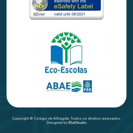
Copyright © Colégio de Alfragide. Todos os direitos reservados.
Designed by
BlatStudio