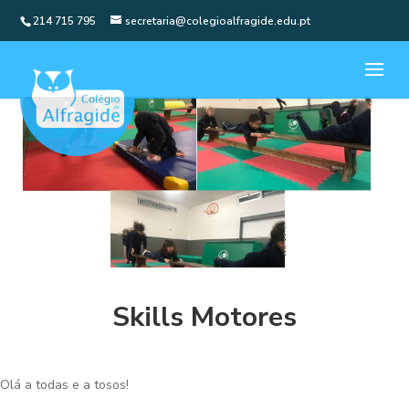
214 715 795
secretaria@colegioalfragide.edu.pt
Skills Motores
Olá a todas e a tosos!