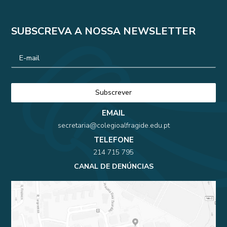
SUBSCREVA A NOSSA NEWSLETTER
EMAIL
secretaria@colegioalfragide.edu.pt
TELEFONE
214 715 795
CANAL DE DENÚNCIAS