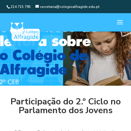
214 715 795
secretaria@colegioalfragide.edu.pt
Participação do 2.º Ciclo no
Parlamento dos Jovens