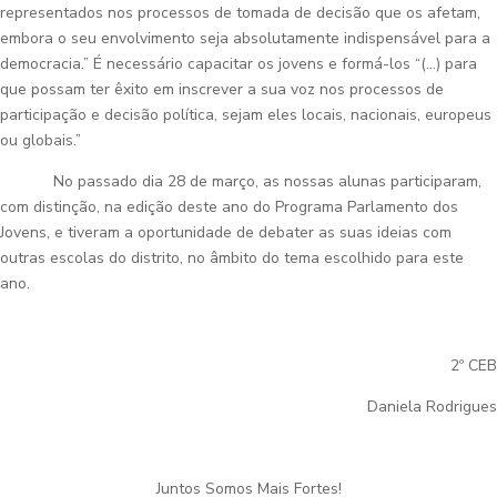
representados nos processos de tomada de decisão que os afetam,
embora o seu envolvimento seja absolutamente indispensável para a
democracia.” É necessário capacitar os jovens e formá-los “(…) para
que possam ter êxito em inscrever a sua voz nos processos de
participação e decisão política, sejam eles locais, nacionais, europeus
ou globais.”
No passado dia 28 de março, as nossas alunas participaram,
com distinção, na edição deste ano do Programa Parlamento dos
Jovens, e tiveram a oportunidade de debater as suas ideias com
outras escolas do distrito, no âmbito do tema escolhido para este
ano.
2º CEB
Daniela Rodrigues
Juntos Somos Mais Fortes!