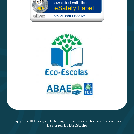
Copyright © Colégio de Alfragide. Todos os direitos reservados.
Designed by
BlatStudio