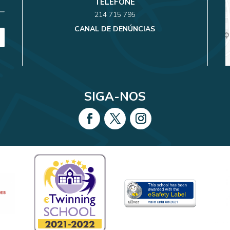
TELEFONE
214 715 795
CANAL DE DENÚNCIAS
SIGA-NOS