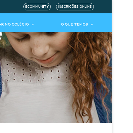
ECOMMUNITY
INSCRIÇÕES ONLINE
R NO COLÉGIO
O QUE TEMOS