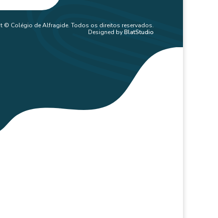
t © Colégio de Alfragide. Todos os direitos reservados.
Designed by
BlatStudio