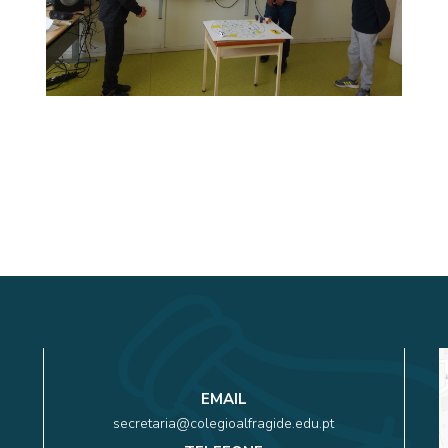
EMAIL
secretaria@colegioalfragide.edu.pt