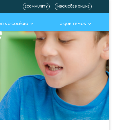
ECOMMUNITY
INSCRIÇÕES ONLINE
R NO COLÉGIO
O QUE TEMOS