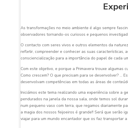
Exper
As transformações no meio ambiente é algo sempre fascin
observadores tornando-os curiosos e pequenos investigad
O contacto com seres vivos e outros elementos da nature
refletir, compreender e conhecer as suas características
consciencialização para a importância do papel de cada u
Com este objetivo, e porque a Primavera trouxe algumas cu
Como crescem? O que precisam para se desenvolver? … Esta
desenvolvam competências em todas as áreas de conteúdo
Iniciámos este tema realizando uma experiência sobre a 
pendurados na janela da nossa sala, onde temos sol duran
num pequeno vaso com terra, que regamos diariamente para 
a magia dos nossos feijoeiros é grande!! Será que serão i
viajar para um mundo encantador que os faz transportar a 