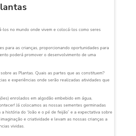
lantas
rá-los no mundo onde vivem e colocá-los como seres
es para as crianças, proporcionando oportunidades para
cimento poderá promover o desenvolvimento de uma
 sobre as Plantas. Quais as partes que as constituem?
as e experiências onde serão realizadas atividades que
.
ijões) enrolados em algodão embebido em água,
acontecer! Já colocamos as nossas sementes germinadas
história do “João e o pé de feijão” e a expectativa sobre
 imaginação e criatividade e levam as nossas crianças a
cias vividas.