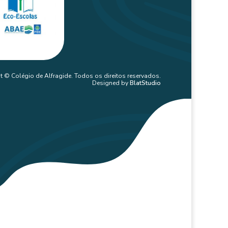
t © Colégio de Alfragide. Todos os direitos reservados.
Designed by
BlatStudio