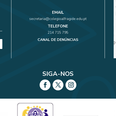
EMAIL
secretaria@colegioalfragide.edu.pt
TELEFONE
214 715 795
CANAL DE DENÚNCIAS
SIGA-NOS