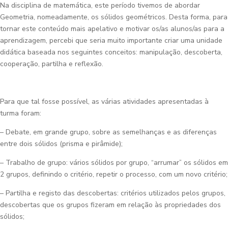
Na disciplina de matemática, este período tivemos de abordar
Geometria, nomeadamente, os sólidos geométricos. Desta forma, para
tornar este conteúdo mais apelativo e motivar os/as alunos/as para a
aprendizagem, percebi que seria muito importante criar uma unidade
didática baseada nos seguintes conceitos: manipulação, descoberta,
cooperação, partilha e reflexão.
Para que tal fosse possível, as várias atividades apresentadas à
turma foram:
– Debate, em grande grupo, sobre as semelhanças e as diferenças
entre dois sólidos (prisma e pirâmide);
– Trabalho de grupo: vários sólidos por grupo, “arrumar” os sólidos em
2 grupos, definindo o critério, repetir o processo, com um novo critério;
– Partilha e registo das descobertas: critérios utilizados pelos grupos,
descobertas que os grupos fizeram em relação às propriedades dos
sólidos;