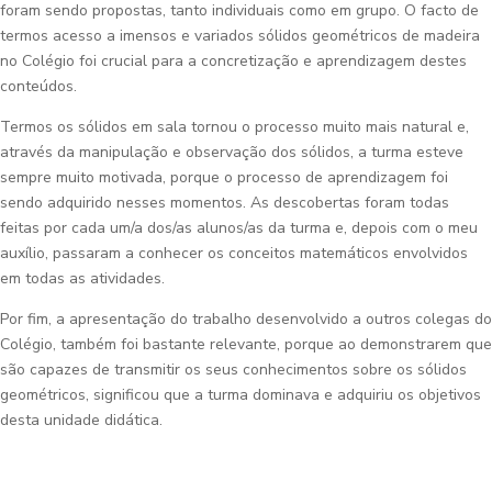
foram sendo propostas, tanto individuais como em grupo. O facto de
termos acesso a imensos e variados sólidos geométricos de madeira
no Colégio foi crucial para a concretização e aprendizagem destes
conteúdos.
Termos os sólidos em sala tornou o processo muito mais natural e,
através da manipulação e observação dos sólidos, a turma esteve
sempre muito motivada, porque o processo de aprendizagem foi
sendo adquirido nesses momentos. As descobertas foram todas
feitas por cada um/a dos/as alunos/as da turma e, depois com o meu
auxílio, passaram a conhecer os conceitos matemáticos envolvidos
em todas as atividades.
Por fim, a apresentação do trabalho desenvolvido a outros colegas do
Colégio, também foi bastante relevante, porque ao demonstrarem que
são capazes de transmitir os seus conhecimentos sobre os sólidos
geométricos, significou que a turma dominava e adquiriu os objetivos
desta unidade didática.