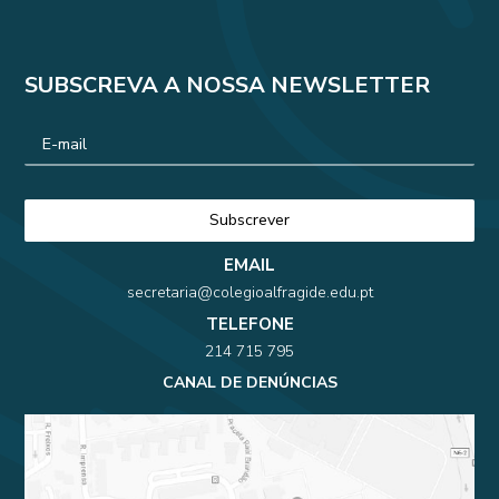
SUBSCREVA A NOSSA NEWSLETTER
EMAIL
secretaria@colegioalfragide.edu.pt
TELEFONE
214 715 795
CANAL DE DENÚNCIAS