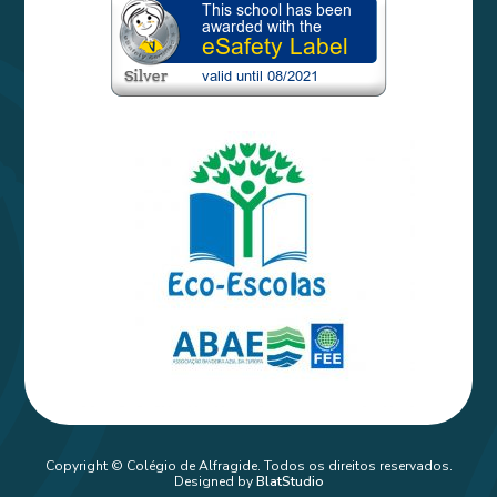
Copyright © Colégio de Alfragide. Todos os direitos reservados.
Designed by
BlatStudio