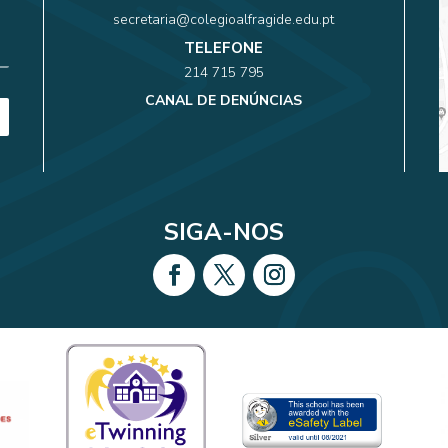
secretaria@colegioalfragide.edu.pt
TELEFONE
214 715 795
CANAL DE DENÚNCIAS
SIGA-NOS