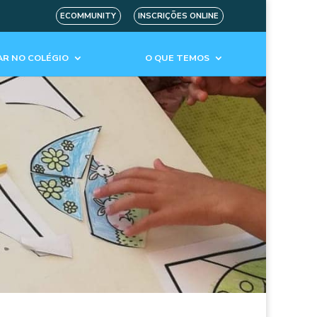
ECOMMUNITY
INSCRIÇÕES ONLINE
R NO COLÉGIO
O QUE TEMOS