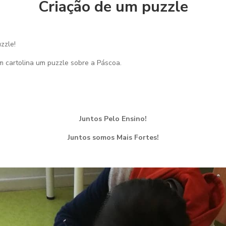
Criação de um puzzle
zzle!
em cartolina um puzzle sobre a Páscoa.
Juntos Pelo Ensino!
Juntos somos Mais Fortes!