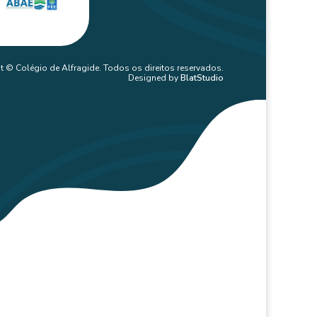
t © Colégio de Alfragide. Todos os direitos reservados.
Designed by
BlatStudio