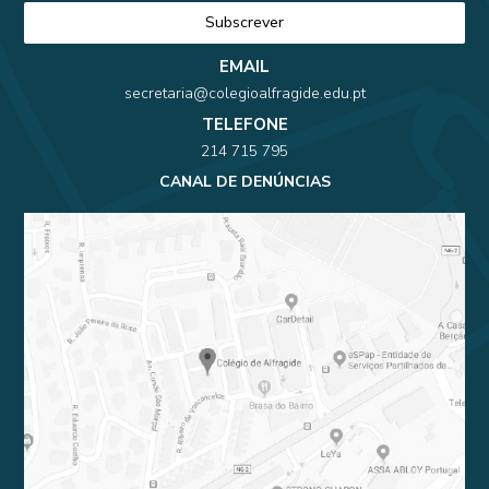
EMAIL
secretaria@colegioalfragide.edu.pt
TELEFONE
214 715 795
CANAL DE DENÚNCIAS