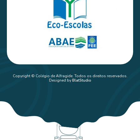
Copyright © Colégio de Alfragide. Todos os direitos reservados.
Designed by
BlatStudio