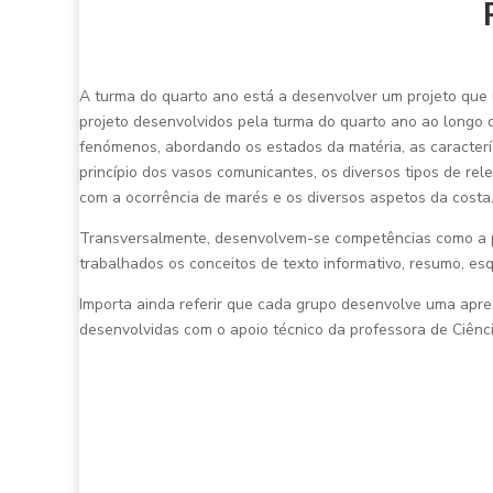
A turma do quarto ano está a desenvolver um projeto que u
projeto desenvolvidos pela turma do quarto ano ao longo d
fenómenos, abordando os estados da matéria, as caracterí
princípio dos vasos comunicantes, os diversos tipos de re
com a ocorrência de marés e os diversos aspetos da costa
Transversalmente, desenvolvem-se competências como a p
trabalhados os conceitos de texto informativo, resumo, es
Importa ainda referir que cada grupo desenvolve uma apr
desenvolvidas com o apoio técnico da professora de Ciênci