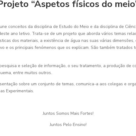
Projeto “Aspetos físicos do meio
ne conceitos da disciplina de Estudo do Meio e da disciplina de Ciênc
este ano letivo. Trata-se de um projeto que aborda vários temas rela
sticas dos materiais, a existência de água nas suas várias dimensões
levo e os principais fenómenos que os explicam. São também tratados 
.
esquisa e seleção de informação, o seu tratamento, a produção de 
quema, entre muitos outros.
esentação sobre um conjunto de temas, comunica-a aos colegas e orga
as Experimentais.
Juntos Somos Mais Fortes!
Juntos Pelo Ensino!