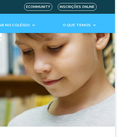
ECOMMUNITY
INSCRIÇÕES ONLINE
R NO COLÉGIO
O QUE TEMOS