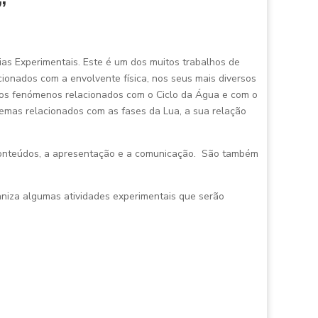
”
ias Experimentais. Este é um dos muitos trabalhos de
cionados com a envolvente física, nos seus mais diversos
, os fenómenos relacionados com o Ciclo da Água e com o
temas relacionados com as fases da Lua, a sua relação
conteúdos, a apresentação e a comunicação. São também
niza algumas atividades experimentais que serão