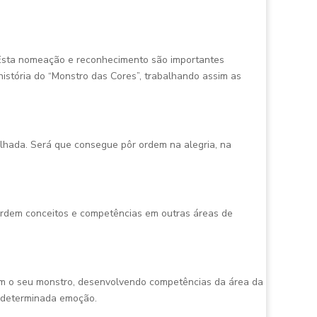
 Esta nomeação e reconhecimento são importantes
istória do “Monstro das Cores”, trabalhando assim as
lhada. Será que consegue pôr ordem na alegria, na
ordem conceitos e competências em outras áreas de
om o seu monstro, desenvolvendo competências da área da
iu determinada emoção.