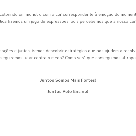
is colorindo um monstro com a cor correspondente à emoção do momen
tica fizemos um jogo de expressões, pois percebemos que a nossa cara
oções e juntos, iremos descobrir estratégias que nos ajudem a reso
eguiremos lutar contra o medo? Como será que conseguimos ultrapa
Juntos Somos Mais Fortes!
Juntos Pelo Ensino!