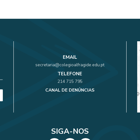
EMAIL
secretaria@colegioalfragide.edu.pt
TELEFONE
214 715 795
CANAL DE DENÚNCIAS
SIGA-NOS