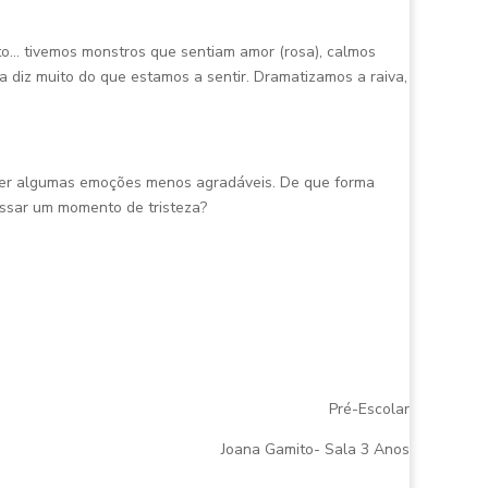
to… tivemos monstros que sentiam amor (rosa), calmos
 diz muito do que estamos a sentir. Dramatizamos a raiva,
lver algumas emoções menos agradáveis. De que forma
ssar um momento de tristeza?
Pré-Escolar
Joana Gamito- Sala 3 Anos