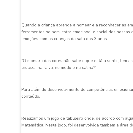
Quando a criança aprende a nomear e a reconhecer as emo
ferramentas no bem-estar emocional e social das nossas cr
emoções com as crianças da sala dos 3 anos.
“O monstro das cores não sabe o que está a sentir, tem 
tristeza, na raiva, no medo e na calma?”
Para além do desenvolvimento de competências emocionais
conteúdo.
Realizamos um jogo de tabuleiro onde, de acordo com alg
Matemática. Neste jogo, foi desenvolvida também a área d