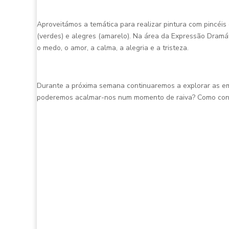
Aproveitámos a temática para realizar pintura com pincé
(verdes) e alegres (amarelo). Na área da Expressão Dramá
o medo, o amor, a calma, a alegria e a tristeza.
Durante a próxima semana continuaremos a explorar as em
poderemos acalmar-nos num momento de raiva? Como cons