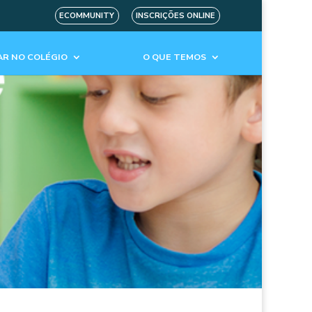
ECOMMUNITY
INSCRIÇÕES ONLINE
R NO COLÉGIO
O QUE TEMOS