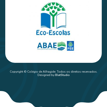
Copyright © Colégio de Alfragide. Todos os direitos reservados.
Designed by
BlatStudio