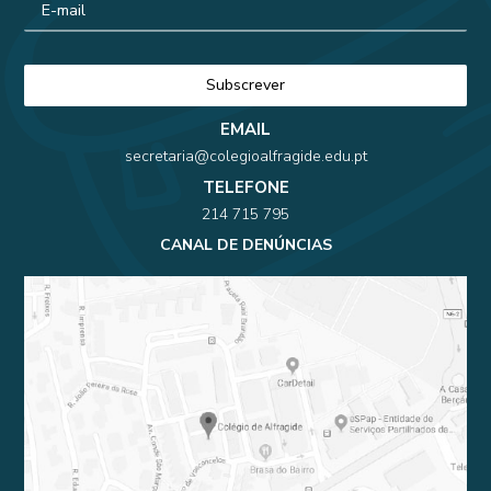
EMAIL
secretaria@colegioalfragide.edu.pt
TELEFONE
214 715 795
CANAL DE DENÚNCIAS