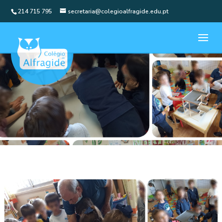
214 715 795
secretaria@colegioalfragide.edu.pt