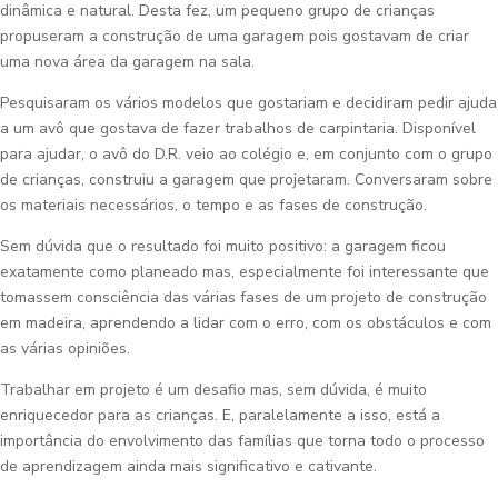
dinâmica e natural. Desta fez, um pequeno grupo de crianças
propuseram a construção de uma garagem pois gostavam de criar
uma nova área da garagem na sala.
Pesquisaram os vários modelos que gostariam e decidiram pedir ajuda
a um avô que gostava de fazer trabalhos de carpintaria. Disponível
para ajudar, o avô do D.R. veio ao colégio e, em conjunto com o grupo
de crianças, construiu a garagem que projetaram. Conversaram sobre
os materiais necessários, o tempo e as fases de construção.
Sem dúvida que o resultado foi muito positivo: a garagem ficou
exatamente como planeado mas, especialmente foi interessante que
tomassem consciência das várias fases de um projeto de construção
em madeira, aprendendo a lidar com o erro, com os obstáculos e com
as várias opiniões.
Trabalhar em projeto é um desafio mas, sem dúvida, é muito
enriquecedor para as crianças. E, paralelamente a isso, está a
importância do envolvimento das famílias que torna todo o processo
de aprendizagem ainda mais significativo e cativante.