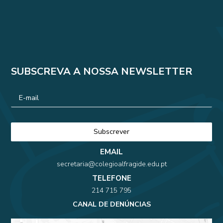
SUBSCREVA A NOSSA NEWSLETTER
EMAIL
secretaria@colegioalfragide.edu.pt
TELEFONE
214 715 795
CANAL DE DENÚNCIAS