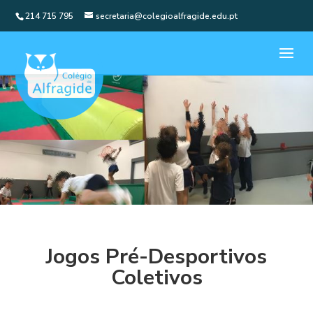
214 715 795
secretaria@colegioalfragide.edu.pt
Jogos Pré-Desportivos
Coletivos