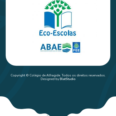
Copyright © Colégio de Alfragide. Todos os direitos reservados.
Designed by
BlatStudio