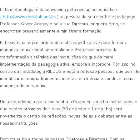
Esta metodologia é desenvolvida pela reimagine.education
(
http://www.riedulab.net/es
) na pessoa do seu mentor e pedagogo,
Professor Xavier Aragay e pela sua Diretora Jonquera Arno, se
encontram presencialmente a ministrar a formação.
Este sistema lógico, ordenado e abrangente serve para tornar a
mudança educacional uma realidade. Está mais próximo da
transformação sistêmica das instituições do que da mera
implementação da pedagogia ativa, embora a incorpore. Por isso, no
centro da metodologia RIEDUSIS está a reflexão pessoal, que permite
identificar os enquadramentos mentais e a inércia e conduzir a uma
mudança de perspetiva.
Uma metodologia que acompanha o Grupo Ensinus há muitos anos e
que nestes próximos dois dias (30 de junho e 1 de julho) será
novamente o centro de reflexões, novas ideias e debates entre as
nossas Instituições.
Bom trabalho a todos os nossos Diretores e Diretoras! Com os