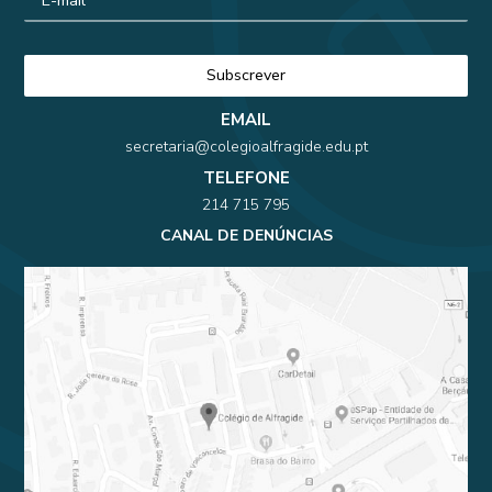
EMAIL
secretaria@colegioalfragide.edu.pt
TELEFONE
214 715 795
CANAL DE DENÚNCIAS