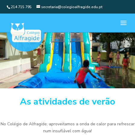
214 715 795
secretaria@colegioalfragide.edu.pt
As atividades de verão
No Colégio de Alfragide, aproveitamos a onda de calor para refrescar
num insuflável com água!