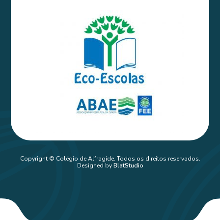
Copyright © Colégio de Alfragide. Todos os direitos reservados.
Designed by
BlatStudio