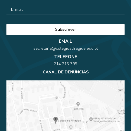
EMAIL
secretaria@colegioalfragide.edu.pt
TELEFONE
214 715 795
CANAL DE DENÚNCIAS