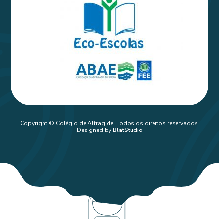
Copyright © Colégio de Alfragide. Todos os direitos reservados.
Designed by
BlatStudio