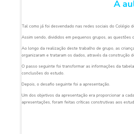
A au
Tal como já foi desvendado nas redes sociais do Colégio de
Assim sendo, divididos em pequenos grupos, as questões 
Ao longo da realização deste trabalho de grupo, as crian
organizaram e trataram os dados, através da construção d
O passo seguinte foi transformar as informações da tabel
conclusões do estudo.
Depois, o desafio seguinte foi a apresentação.
Um dos objetivos da apresentação era proporcionar a cada a
apresentações, foram feitas críticas construtivas aos estu