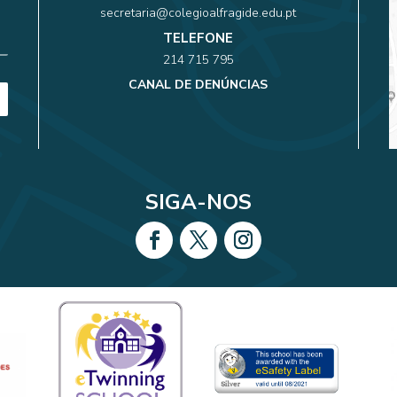
secretaria@colegioalfragide.edu.pt
TELEFONE
214 715 795
CANAL DE DENÚNCIAS
SIGA-NOS