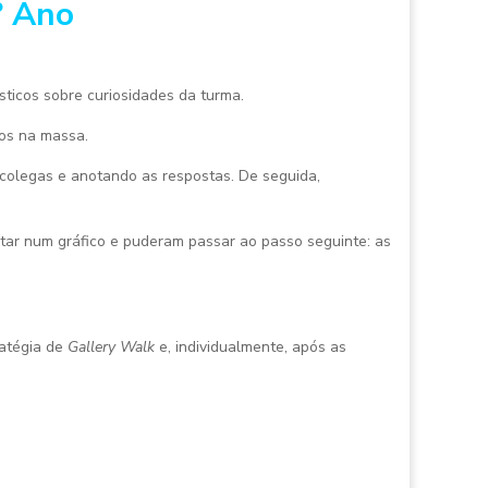
º Ano
sticos sobre curiosidades da turma.
os na massa.
 colegas e anotando as respostas. De seguida,
star num gráfico e puderam passar ao passo seguinte: as
ratégia de
Gallery Walk
e, individualmente, após as