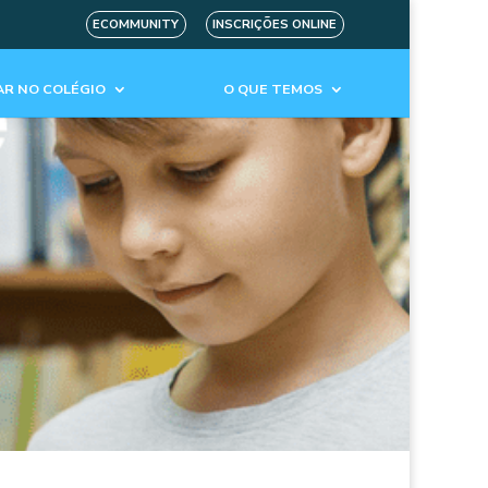
ECOMMUNITY
INSCRIÇÕES ONLINE
R NO COLÉGIO
O QUE TEMOS