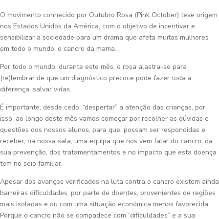
O movimento conhecido por Outubro Rosa (Pink October) teve origem
nos Estados Unidos da América, com o objetivo de incentivar e
sensibilizar a sociedade para um drama que afeta muitas mulheres
em todo o mundo, o cancro da mama.
Por todo o mundo, durante este mês, o rosa alastra-se para
(re)lembrar de que um diagnóstico precoce pode fazer toda a
diferença, salvar vidas.
É importante, desde cedo, “despertar” a atenção das crianças, por
isso, ao longo deste mês vamos começar por recolher as dúvidas e
questões dos nossos alunos, para que, possam ser respondidas e
receber, na nossa sala, uma equipa que nos vem falar do cancro, da
sua prevenção, dos tratamentamentos e no impacto que esta doença
tem no seio familiar.
Apesar dos avanços verificados na luta contra o cancro existem ainda
barreiras dificuldades, por parte de doentes, provenientes de regiões
mais isoladas e ou com uma situação económica menos favorecida.
Porque o cancro não se compadece com “dificuldades” e a sua