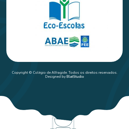
Copyright © Colégio de Alfragide. Todos os direitos reservados.
Designed by
BlatStudio