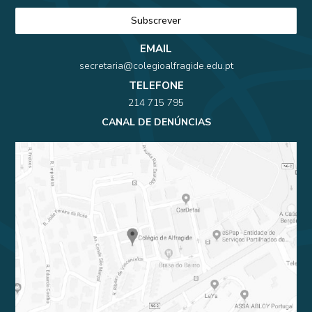
EMAIL
secretaria@colegioalfragide.edu.pt
TELEFONE
214 715 795
CANAL DE DENÚNCIAS