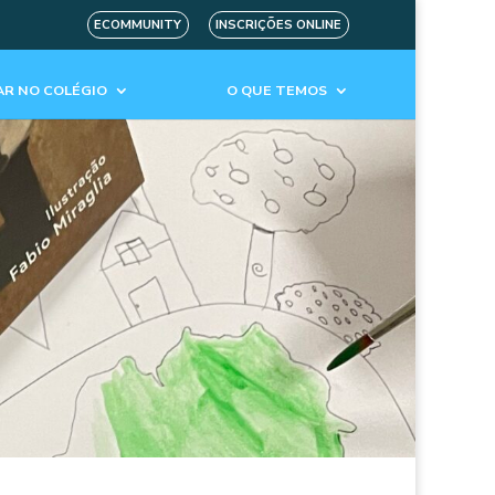
ECOMMUNITY
INSCRIÇÕES ONLINE
R NO COLÉGIO
O QUE TEMOS