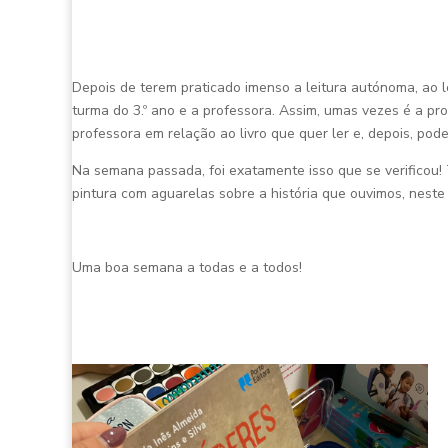
Depois de terem praticado imenso a leitura autónoma, ao l
turma do 3.º ano e a professora. Assim, umas vezes é a pr
professora em relação ao livro que quer ler e, depois, pod
Na semana passada, foi exatamente isso que se verificou!
pintura com aguarelas sobre a história que ouvimos, neste 
Uma boa semana a todas e a todos!