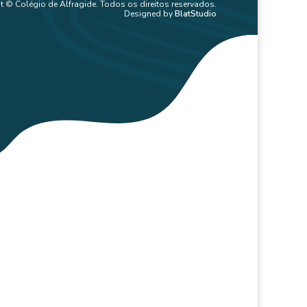
t © Colégio de Alfragide. Todos os direitos reservados.
Designed by
BlatStudio