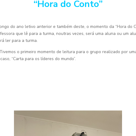
“Hora do Conto”
ongo do ano letivo anterior e também deste, o momento da “Hora do Co
ofessora que lê para a turma, noutras vezes, será uma aluna ou um al
erá ler para a turma.
 Tivemos o primeiro momento de leitura para o grupo realizado por um
caso, “Carta para os líderes do mundo”.