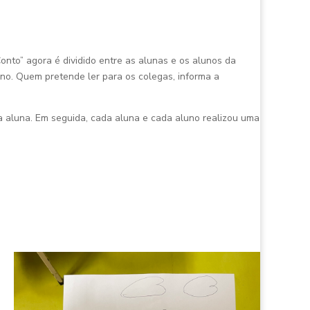
nto” agora é dividido entre as alunas e os alunos da
uno. Quem pretende ler para os colegas, informa a
a aluna. Em seguida, cada aluna e cada aluno realizou uma