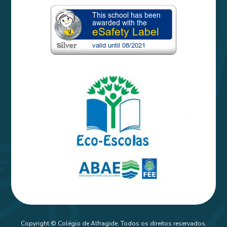
Copyright © Colégio de Alfragide. Todos os direitos reservados.