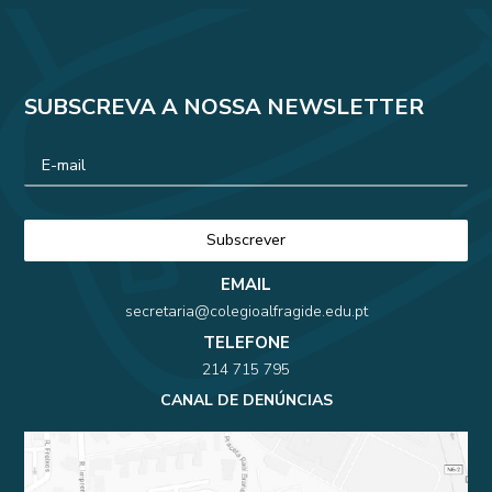
SUBSCREVA A NOSSA NEWSLETTER
EMAIL
secretaria@colegioalfragide.edu.pt
TELEFONE
214 715 795
CANAL DE DENÚNCIAS