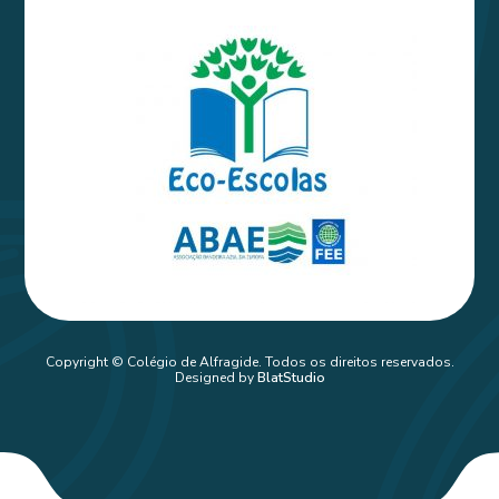
Copyright © Colégio de Alfragide. Todos os direitos reservados.
Designed by
BlatStudio