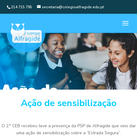
214 715 795
secretaria@colegioalfragide.edu.pt
Ação de sensibilização
O 2.° CEB recebeu teve a presença da PSP de Alfragide que veio dar
uma ação de sensibilização sobre a “Estrada Segura”.