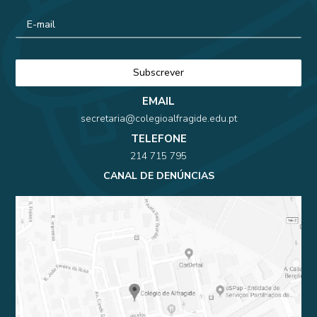
EMAIL
secretaria@colegioalfragide.edu.pt
TELEFONE
214 715 795
CANAL DE DENÚNCIAS