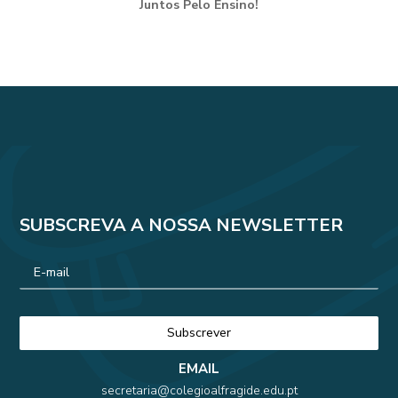
Juntos Pelo Ensino!
SUBSCREVA A NOSSA NEWSLETTER
EMAIL
secretaria@colegioalfragide.edu.pt