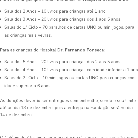
Sala dos 2 Anos – 10 livros para crianças até 1 ano
Sala dos 3 Anos – 20 livros para crianças dos 1 aos 5 anos
Salas do 1.º Ciclo – 70 baralhos de cartas UNO ou mini jogos, para
as crianças mais velhas.
Para as crianças do Hospital
Dr. Fernando Fonseca
:
Sala dos 5 Anos – 20 livros para crianças dos 2 aos 5 anos
Sala dos 4 Anos – 10 livros para crianças com idade inferior a 1 ano
Salas do 2.º Ciclo – 10 mini jogos ou cartas UNO para crianças com
idade superior a 6 anos
As doações deverão ser entregues sem embrulho, sendo o seu limite
até ao dia 13 de dezembro, pois a entrega na Fundação será no dia
14 de dezembro.
O Colégio de Alfragide agradece desde já a Vossa participação, que