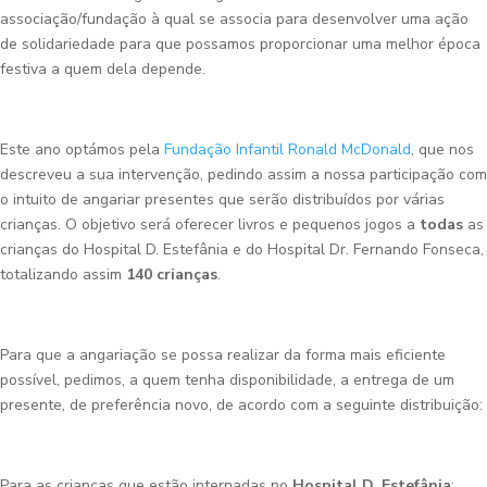
associação/fundação à qual se associa para desenvolver uma ação
de solidariedade para que possamos proporcionar uma melhor época
festiva a quem dela depende.
Este ano optámos pela
Fundação Infantil Ronald McDonald
, que nos
descreveu a sua intervenção, pedindo assim a nossa participação com
o intuito de angariar presentes que serão distribuídos por várias
crianças. O objetivo será oferecer livros e pequenos jogos a
todas
as
crianças do Hospital D. Estefânia e do Hospital Dr. Fernando Fonseca,
totalizando assim
140 crianças
.
Para que a angariação se possa realizar da forma mais eficiente
possível, pedimos, a quem tenha disponibilidade, a entrega de um
presente, de preferência novo, de acordo com a seguinte distribuição:
Para as crianças que estão internadas no
Hospital D. Estefânia
: