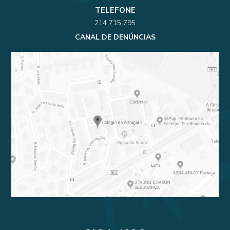
TELEFONE
214 715 795
CANAL DE DENÚNCIAS