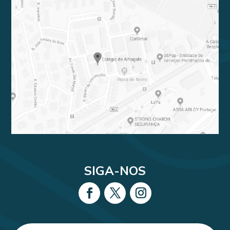
SIGA-NOS