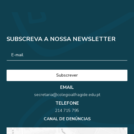
SUBSCREVA A NOSSA NEWSLETTER
EMAIL
secretaria@colegioalfragide.edu.pt
TELEFONE
214 715 795
CANAL DE DENÚNCIAS