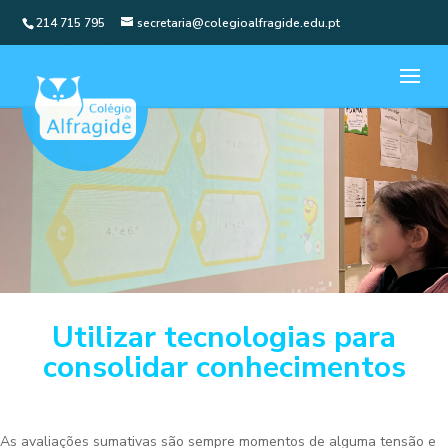
214 715 795
secretaria@colegioalfragide.edu.pt
Utilizar tecnologias para
consolidar conhecimentos
As avaliações sumativas são sempre momentos de alguma tensão e