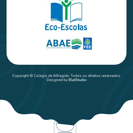
Copyright © Colégio de Alfragide. Todos os direitos reservados.
Designed by
BlatStudio