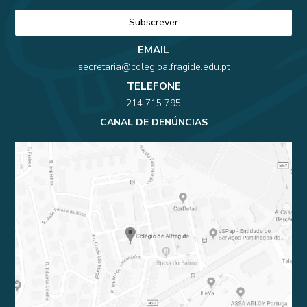
EMAIL
secretaria@colegioalfragide.edu.pt
TELEFONE
214 715 795
CANAL DE DENÚNCIAS