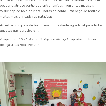
direcionadas às alunas e aos alunos e famílias. Contamos com um
pequeno almoço partilhado entre famílias, momentos musicais,
Workshop de bolo de Natal, horas do conto, uma peça de teatro e
muitas mais brincadeiras natalícias.
Acreditamos que este foi um evento bastante agradável para todos
aqueles que participaram.
A equipa da
Vila Natal do Colégio de Alfragide
agradece a todos e
deseja umas Boas Festas!