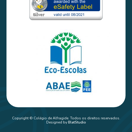
Copyright © Colégio de Alfragide. Todos os direitos reservados.
Designed by
BlatStudio