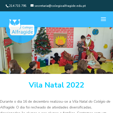
214 715 795
secretaria@colegioalfragide.edu.pt
Vila Natal 2022
Durante o dia 16 de dezembro realizou-se a
Vila Natal do Colégio de
Alfragide
. O dia foi recheado de atividades diversificadas,