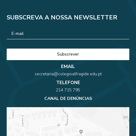
SUBSCREVA A NOSSA NEWSLETTER
EMAIL
secretaria@colegioalfragide.edu.pt
TELEFONE
214 715 795
CANAL DE DENÚNCIAS