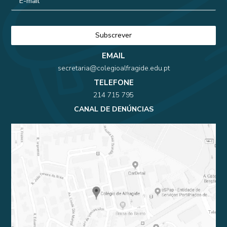
EMAIL
secretaria@colegioalfragide.edu.pt
TELEFONE
214 715 795
CANAL DE DENÚNCIAS