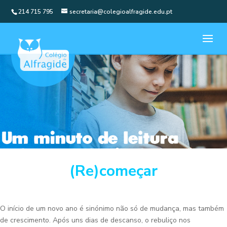
214 715 795
secretaria@colegioalfragide.edu.pt
(Re)começar
O início de um novo ano é sinónimo não só de mudança, mas também
de crescimento. Após uns dias de descanso, o rebuliço nos