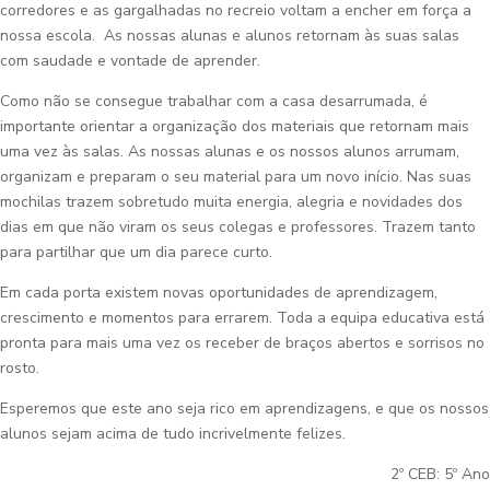
corredores e as gargalhadas no recreio voltam a encher em força a
nossa escola. As nossas alunas e alunos retornam às suas salas
com saudade e vontade de aprender.
Como não se consegue trabalhar com a casa desarrumada, é
importante orientar a organização dos materiais que retornam mais
uma vez às salas. As nossas alunas e os nossos alunos arrumam,
organizam e preparam o seu material para um novo início. Nas suas
mochilas trazem sobretudo muita energia, alegria e novidades dos
dias em que não viram os seus colegas e professores. Trazem tanto
para partilhar que um dia parece curto.
Em cada porta existem novas oportunidades de aprendizagem,
crescimento e momentos para errarem. Toda a equipa educativa está
pronta para mais uma vez os receber de braços abertos e sorrisos no
rosto.
Esperemos que este ano seja rico em aprendizagens, e que os nossos
alunos sejam acima de tudo incrivelmente felizes.
2º CEB: 5º Ano