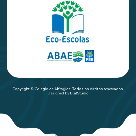
Copyright © Colégio de Alfragide. Todos os direitos reservados.
Designed by
BlatStudio