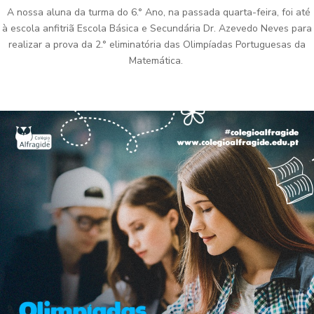
A nossa aluna da turma do 6.° Ano, na passada quarta-feira, foi até
à escola anfitriã Escola Básica e Secundária Dr. Azevedo Neves para
realizar a prova da 2.° eliminatória das Olimpíadas Portuguesas da
Matemática.