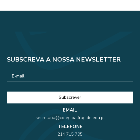
SUBSCREVA A NOSSA NEWSLETTER
EMAIL
secretaria@colegioalfragide.edu.pt
TELEFONE
214 715 795