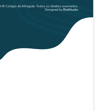
t © Colégio de Alfragide. Todos os direitos reservados.
Designed by
BlatStudio