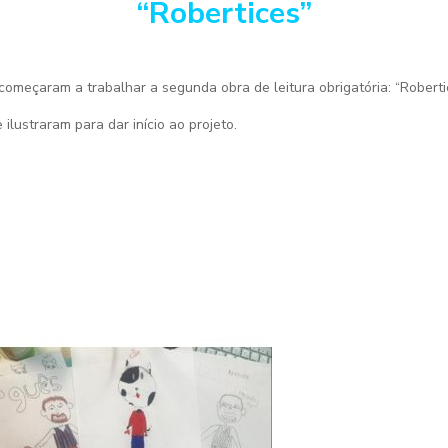
“Robertices”
começaram a trabalhar a segunda obra de leitura obrigatória: “Roberti
lustraram para dar início ao projeto.