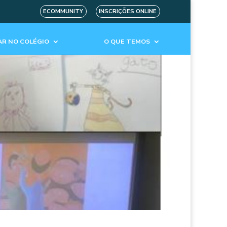
ECOMMUNITY
INSCRIÇÕES ONLINE
R NO COLÉGIO
O QUE TEMOS