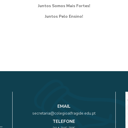
Juntos Somos Mais Fortes!
Juntos Pelo Ensino!
EMAIL
secretaria@colegioalfragide.edu.pt
TELEFONE