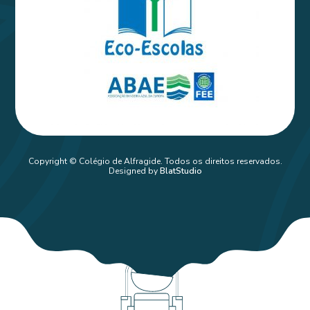
Copyright © Colégio de Alfragide. Todos os direitos reservados.
Designed by
BlatStudio