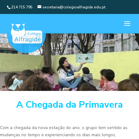
214 715 795
secretaria@colegioalfragide.edu.pt
A Chegada da Primavera
Com a chegada da nova estação do ano, o grupo tem sentido as
mudanças no tempo e experienciando os dias mais longos,