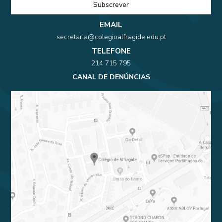
EMAIL
secretaria@colegioalfragide.edu.pt
TELEFONE
214 715 795
CANAL DE DENÚNCIAS