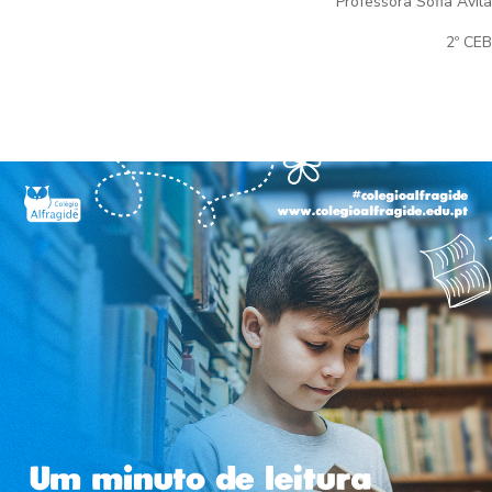
Professora Sofia Ávila
2º CEB