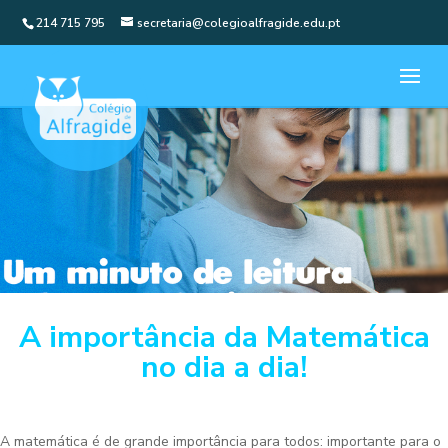
214 715 795
secretaria@colegioalfragide.edu.pt
A importância da Matemática
no dia a dia!
A matemática é de grande importância para todos: importante para o