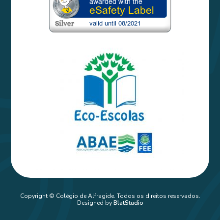
Copyright © Colégio de Alfragide. Todos os direitos reservados.
Designed by
BlatStudio