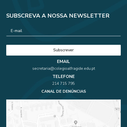
SUBSCREVA A NOSSA NEWSLETTER
EMAIL
secretaria@colegioalfragide.edu.pt
TELEFONE
214 715 795
CANAL DE DENÚNCIAS