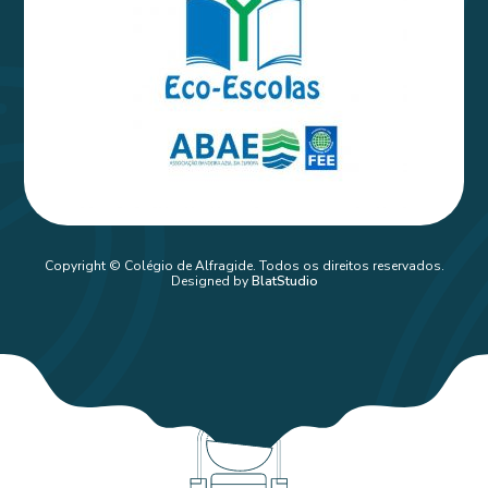
Copyright © Colégio de Alfragide. Todos os direitos reservados.
Designed by
BlatStudio