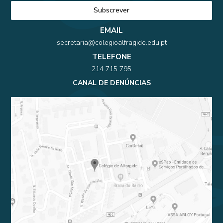
EMAIL
secretaria@colegioalfragide.edu.pt
TELEFONE
214 715 795
CANAL DE DENÚNCIAS