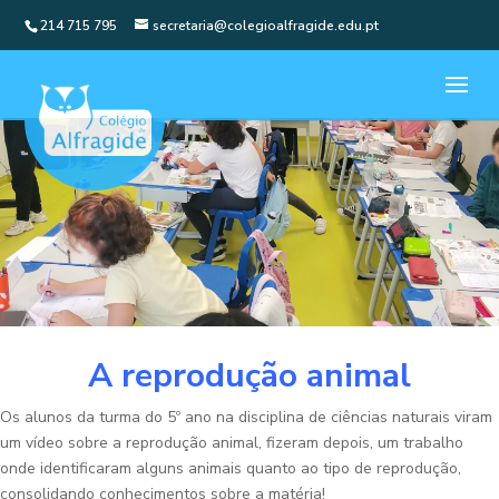
214 715 795
secretaria@colegioalfragide.edu.pt
A reprodução animal
Os alunos da turma do 5º ano na disciplina de ciências naturais viram
um vídeo sobre a reprodução animal, fizeram depois, um trabalho
onde identificaram alguns animais quanto ao tipo de reprodução,
consolidando conhecimentos sobre a matéria!