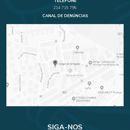
TELEFONE
214 715 795
CANAL DE DENÚNCIAS
SIGA-NOS