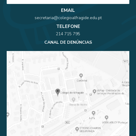
EMAIL
secretaria@colegioalfragide.edu.pt
TELEFONE
214 715 795
CANAL DE DENÚNCIAS