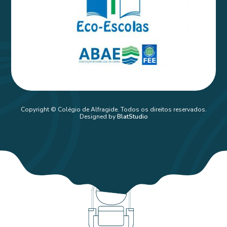
Copyright © Colégio de Alfragide. Todos os direitos reservados.
Designed by
BlatStudio