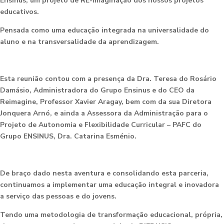
Ensinus, um projeto de RE-imaginação dos nossos projetos
educativos.
Pensada como uma educação integrada na universalidade do
aluno e na transversalidade da aprendizagem.
Esta reunião contou com a presença da Dra. Teresa do Rosário
Damásio, Administradora do Grupo Ensinus e do CEO da
Reimagine, Professor Xavier Aragay, bem com da sua Diretora
Jonquera Arnó, e ainda a Assessora da Administração para o
Projeto de Autonomia e Flexibilidade Curricular – PAFC do
Grupo ENSINUS, Dra. Catarina Esménio.
De braço dado nesta aventura e consolidando esta parceria,
continuamos a implementar uma educação integral e inovadora
a serviço das pessoas e do jovens.
Tendo uma metodologia de transformação educacional, própria,