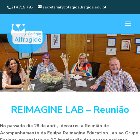
214 715 795
secretaria@colegioalfragide.edu.pt
REIMAGINE LAB – Reunião
No passado dia 28 de abril, decorreu a Reunião de
Acompanhamento da Equipa Reimagine Education Lab ao Grupo