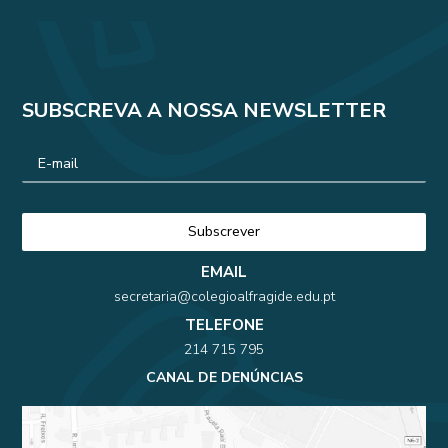
SUBSCREVA A NOSSA NEWSLETTER
EMAIL
secretaria@colegioalfragide.edu.pt
TELEFONE
214 715 795
CANAL DE DENÚNCIAS