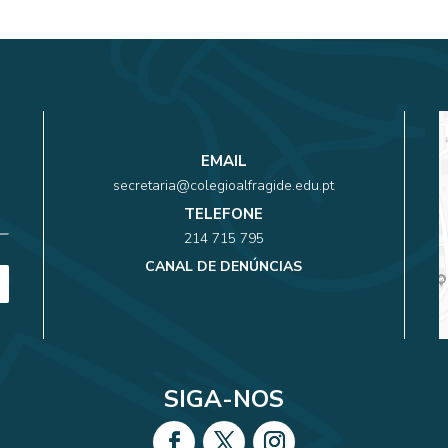
EMAIL
secretaria@colegioalfragide.edu.pt
TELEFONE
214 715 795
CANAL DE DENÚNCIAS
SIGA-NOS