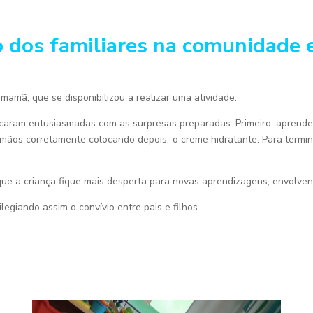
o dos familiares na comunidade 
amã, que se disponibilizou a realizar uma atividade.
caram entusiasmadas com as surpresas preparadas. Primeiro, aprende
ãos corretamente colocando depois, o creme hidratante. Para termi
 que a criança fique mais desperta para novas aprendizagens, envolve
egiando assim o convívio entre pais e filhos.