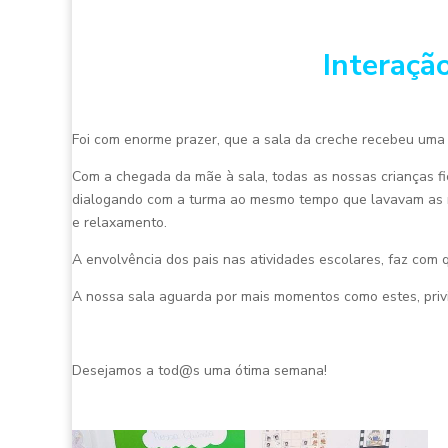
Interaçã
Foi com enorme prazer, que a sala da creche recebeu uma m
Com a chegada da mãe à sala, todas as nossas crianças fi
dialogando com a turma ao mesmo tempo que lavavam as m
e relaxamento.
A envolvência dos pais nas atividades escolares, faz com
A nossa sala aguarda por mais momentos como estes, privil
Desejamos a tod@s uma ótima semana!