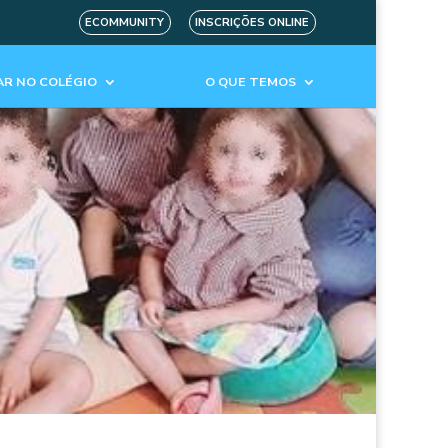
ECOMMUNITY
INSCRIÇÕES ONLINE
R NO COLÉGIO
O QUE TEMOS