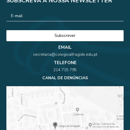
SUBSCREVA A NOSSA NEWSLETTER
EMAIL
secretaria@colegioalfragide.edu.pt
TELEFONE
214 715 795
CANAL DE DENÚNCIAS