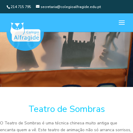
214 715 795
secretaria@colegioalfragide.edu.pt
Teatro de Sombras
O Teatro de Sombras é uma técnica chinesa muito antiga que
encanta quem a vê. Este teatro de animação não só arranca sorrisos,