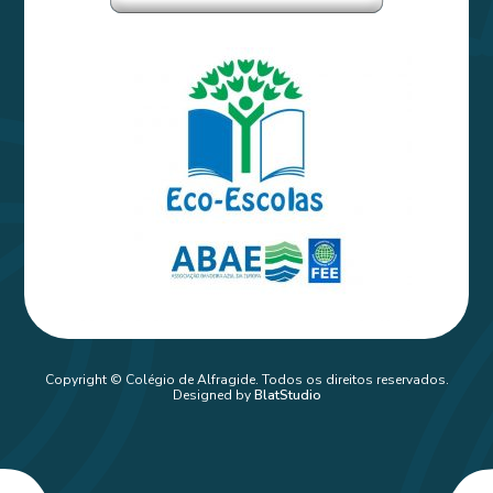
Copyright © Colégio de Alfragide. Todos os direitos reservados.
Designed by
BlatStudio