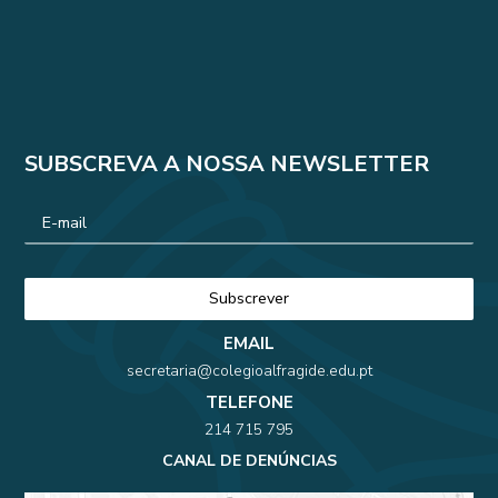
SUBSCREVA A NOSSA NEWSLETTER
EMAIL
secretaria@colegioalfragide.edu.pt
TELEFONE
214 715 795
CANAL DE DENÚNCIAS