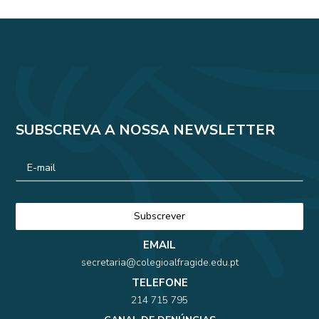
SUBSCREVA A NOSSA NEWSLETTER
EMAIL
secretaria@colegioalfragide.edu.pt
TELEFONE
214 715 795