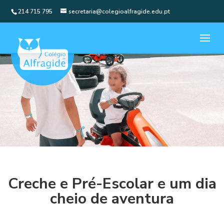
214 715 795
secretaria@colegioalfragide.edu.pt
Creche e Pré-Escolar e um dia
cheio de aventura