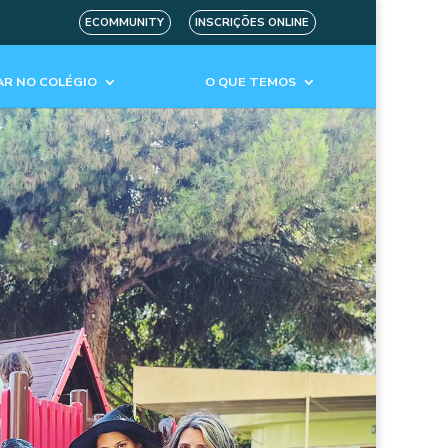
ECOMMUNITY
INSCRIÇÕES ONLINE
R NO COLÉGIO
O QUE TEMOS