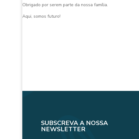
Obrigado por serem parte da nossa família.
Aqui, somos futuro!
SUBSCREVA A NOSSA
NEWSLETTER