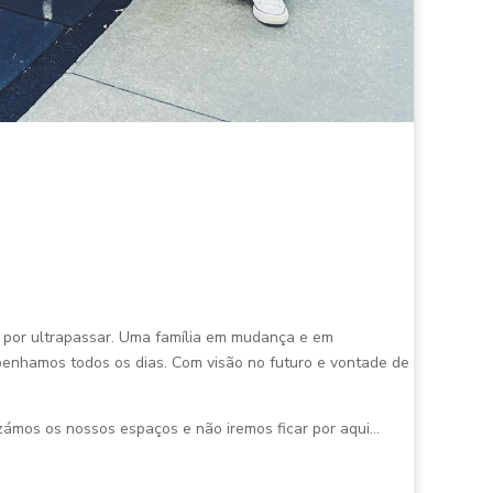
r por ultrapassar. Uma família em mudança e em
enhamos todos os dias. Com visão no futuro e vontade de
zámos os nossos espaços e não iremos ficar por aqui…