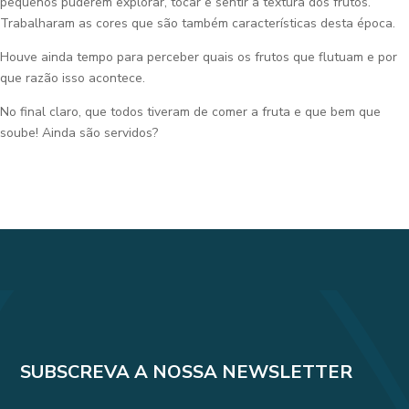
pequenos puderem explorar, tocar e sentir a textura dos frutos.
Trabalharam as cores que são também características desta época.
Houve ainda tempo para perceber quais os frutos que flutuam e por
que razão isso acontece.
No final claro, que todos tiveram de comer a fruta e que bem que
soube! Ainda são servidos?
SUBSCREVA A NOSSA NEWSLETTER