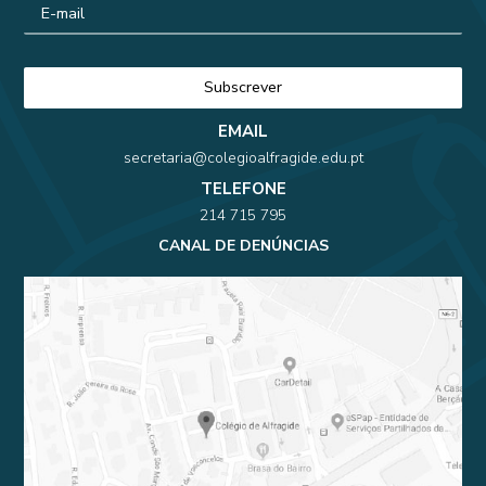
EMAIL
secretaria@colegioalfragide.edu.pt
TELEFONE
214 715 795
CANAL DE DENÚNCIAS