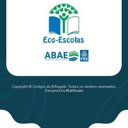
Copyright © Colégio de Alfragide. Todos os direitos reservados.
Designed by
BlatStudio