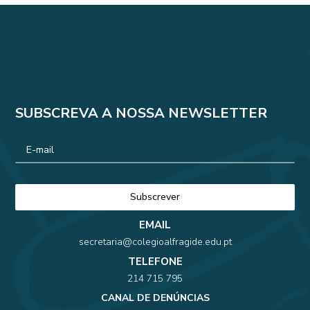
SUBSCREVA A NOSSA NEWSLETTER
EMAIL
secretaria@colegioalfragide.edu.pt
TELEFONE
214 715 795
CANAL DE DENÚNCIAS