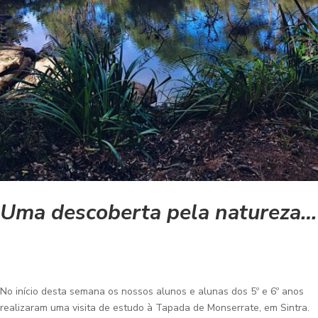
Uma descoberta pela natureza…
No início desta semana os nossos alunos e alunas dos 5º e 6º anos
realizaram uma visita de estudo à Tapada de Monserrate, em Sintra.