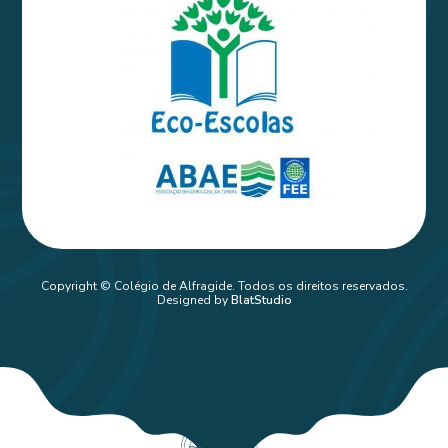
Copyright © Colégio de Alfragide. Todos os direitos reservados.
Designed by
BlatStudio