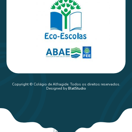
Copyright © Colégio de Alfragide. Todos os direitos reservados.
Designed by
BlatStudio