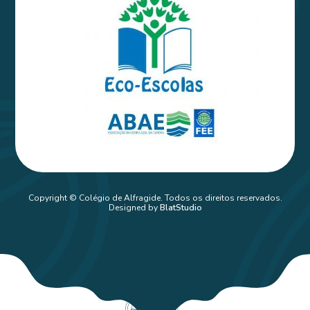
Copyright © Colégio de Alfragide. Todos os direitos reservados.
Designed by
BlatStudio