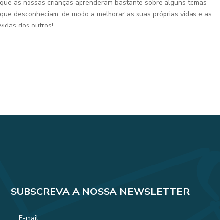
que as nossas crianças aprenderam bastante sobre alguns temas
que desconheciam, de modo a melhorar as suas próprias vidas e as
vidas dos outros!
SUBSCREVA A NOSSA NEWSLETTER