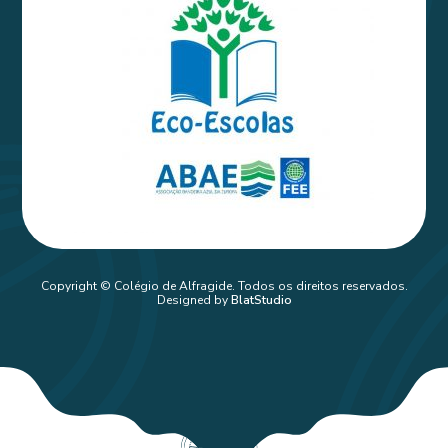
Copyright © Colégio de Alfragide. Todos os direitos reservados.
Designed by
BlatStudio