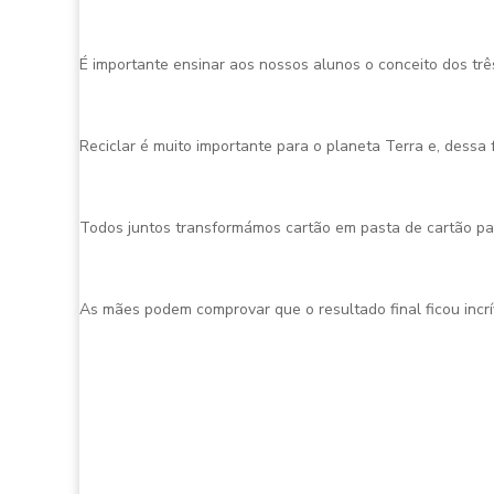
É importante ensinar aos nossos alunos o conceito dos três
Reciclar é muito importante para o planeta Terra e, dessa
Todos juntos transformámos cartão em pasta de cartão par
As mães podem comprovar que o resultado final ficou incrí