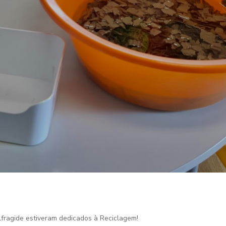
lfragide estiveram dedicados à Reciclagem!