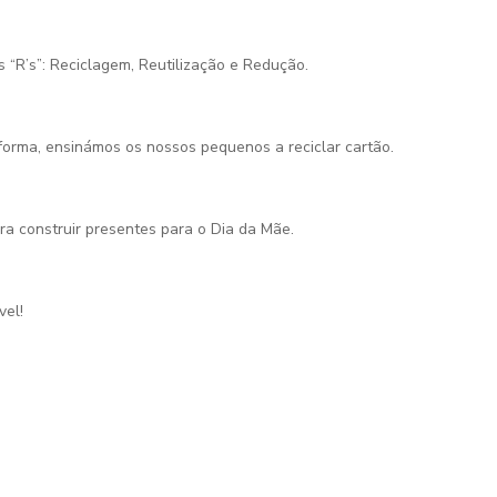
 “R’s”: Reciclagem, Reutilização e Redução.
 forma, ensinámos os nossos pequenos a reciclar cartão.
a construir presentes para o Dia da Mãe.
vel!