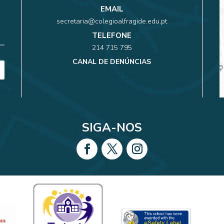
EMAIL
secretaria@colegioalfragide.edu.pt
TELEFONE
214 715 795
CANAL DE DENÚNCIAS
SIGA-NOS