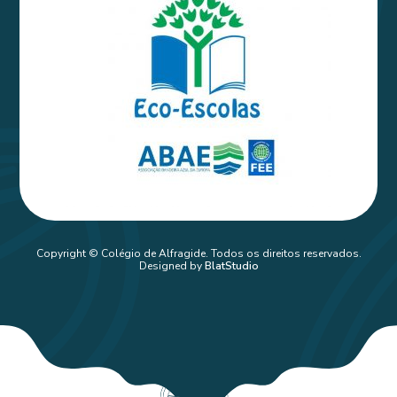
Copyright © Colégio de Alfragide. Todos os direitos reservados.
Designed by
BlatStudio