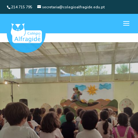
214 715 795
secretaria@colegioalfragide.edu.pt