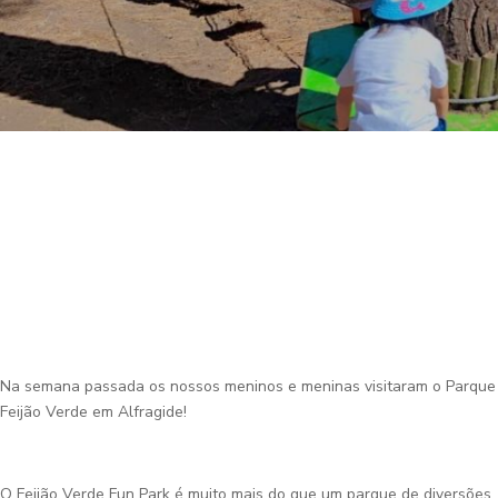
Na semana passada os nossos meninos e meninas visitaram o Parque
Feijão Verde em Alfragide!
O Feijão Verde Fun Park é muito mais do que um parque de diversões.