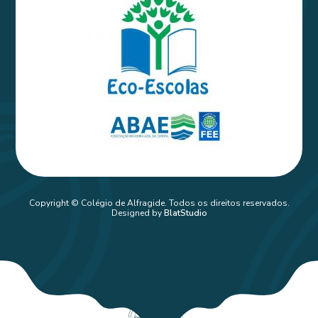
Copyright © Colégio de Alfragide. Todos os direitos reservados.
Designed by
BlatStudio