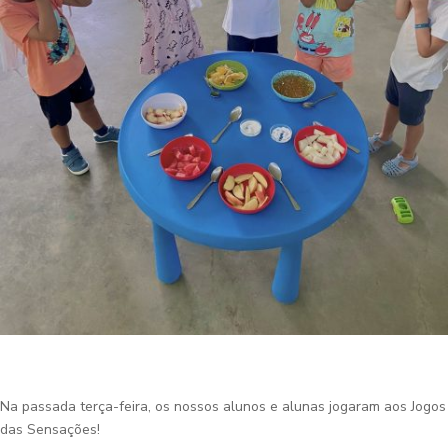
Na passada terça-feira, os nossos alunos e alunas jogaram aos Jogos
das Sensações!