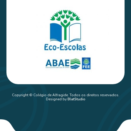
Copyright © Colégio de Alfragide. Todos os direitos reservados.
Designed by
BlatStudio