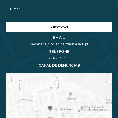
EMAIL
secretaria@colegioalfragide.edu.pt
TELEFONE
214 715 795
CANAL DE DENÚNCIAS