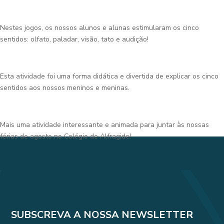
Nestes jogos, os nossos alunos e alunas estimularam os cinco
sentidos: olfato, paladar, visão, tato e audição!
Esta atividade foi uma forma didática e divertida de explicar os cinco
sentidos aos nossos meninos e meninas.
Mais uma atividade interessante e animada para juntar às nossas
férias de agosto no Colégio de Alfragide!
SUBSCREVA A NOSSA NEWSLETTER